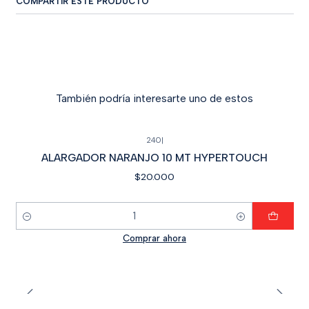
COMPARTIR ESTE PRODUCTO
También podría interesarte uno de estos
240
|
ALARGADOR NARANJO 10 MT HYPERTOUCH
$20.000
Cantidad
Comprar ahora