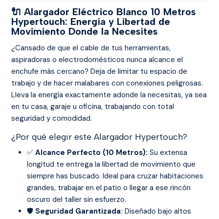
🔌 Alargador Eléctrico Blanco 10 Metros
Hypertouch: Energía y Libertad de
Movimiento Donde la Necesites
¿Cansado de que el cable de tus herramientas,
aspiradoras o electrodomésticos nunca alcance el
enchufe más cercano? Deja de limitar tu espacio de
trabajo y de hacer malabares con conexiones peligrosas.
Lleva la energía exactamente adonde la necesitas, ya sea
en tu casa, garaje u oficina, trabajando con total
seguridad y comodidad.
¿Por qué elegir este Alargador Hypertouch?
✅
Alcance Perfecto (10 Metros):
Su extensa
longitud te entrega la libertad de movimiento que
siempre has buscado. Ideal para cruzar habitaciones
grandes, trabajar en el patio o llegar a ese rincón
oscuro del taller sin esfuerzo.
🛡️
Seguridad Garantizada:
Diseñado bajo altos