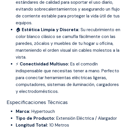
estándares de calidad para soportar el uso diario,
evitando sobrecalentamientos y asegurando un flujo
de corriente estable para proteger la vida útil de tus
equipos.
🏠
Estética Limpia y Discreta:
Su recubrimiento en
color blanco clásico se camufla fácilmente con las
paredes, zócalos y muebles de tu hogar u oficina,
manteniendo el orden visual sin cables molestos a la
vista.
⚡
Conectividad Multiuso:
Es el comodín
indispensable que necesitas tener a mano. Perfecto
para conectar herramientas eléctricas ligeras,
computadores, sistemas de iluminación, cargadores
y electrodomésticos.
Especificaciones Técnicas
Marca:
Hypertouch
Tipo de Producto:
Extensión Eléctrica / Alargador
Longitud Total:
10 Metros