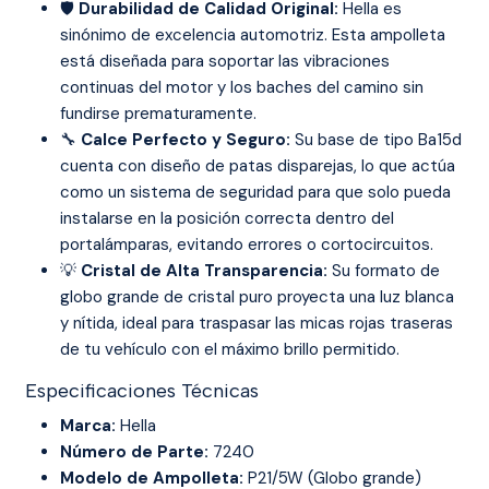
🛡️
Durabilidad de Calidad Original:
Hella es
sinónimo de excelencia automotriz. Esta ampolleta
está diseñada para soportar las vibraciones
continuas del motor y los baches del camino sin
fundirse prematuramente.
🔧
Calce Perfecto y Seguro:
Su base de tipo Ba15d
cuenta con diseño de patas disparejas, lo que actúa
como un sistema de seguridad para que solo pueda
instalarse en la posición correcta dentro del
portalámparas, evitando errores o cortocircuitos.
💡
Cristal de Alta Transparencia:
Su formato de
globo grande de cristal puro proyecta una luz blanca
y nítida, ideal para traspasar las micas rojas traseras
de tu vehículo con el máximo brillo permitido.
Especificaciones Técnicas
Marca:
Hella
Número de Parte:
7240
Modelo de Ampolleta:
P21/5W (Globo grande)