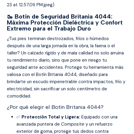
23 at 12.57.09 PM.jpeg)
🥾 Botín de Seguridad Britania 4044:
Máxima Protección Dieléctrica y Confort
Extremo para el Trabajo Duro
¿Tus pies terminan destrozados, fríos o húmedos
después de una larga jornada en la obra, la faena o el
taller? Un calzado rígido y de mala calidad no solo arruina
tu rendimiento diario, sino que pone en riesgo tu
seguridad ante accidentes. Protege tu herramienta más
valiosa con el Botín Britania 4044, diseñado para
brindarte un escudo impenetrable contra impactos, frío y
electricidad, sin sacrificar un solo centímetro de
comodidad.
¿Por qué elegir el Botín Britania 4044?
✅
Protección Total y Ligera:
Equipado con una
avanzada puntera de
Composite
y un refuerzo
exterior de goma, protege tus dedos contra