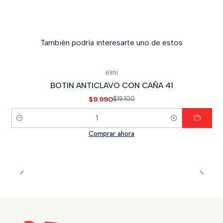
También podría interesarte uno de estos
🔥
685
|
-48% OFF
BOTIN ANTICLAVO CON CAÑA 41
$9.990
$19.100
Cantidad
Comprar ahora