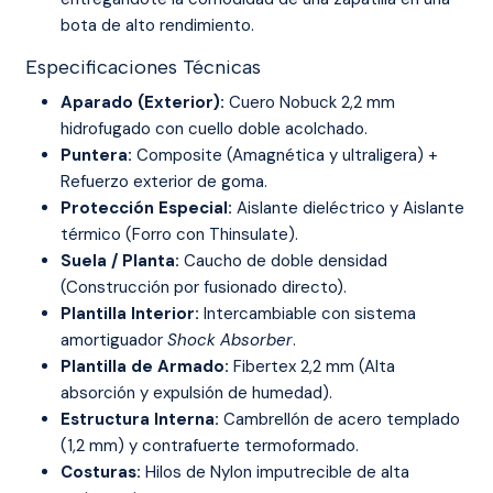
bota de alto rendimiento.
Especificaciones Técnicas
Aparado (Exterior):
Cuero Nobuck 2,2 mm
hidrofugado con cuello doble acolchado.
Puntera:
Composite (Amagnética y ultraligera) +
Refuerzo exterior de goma.
Protección Especial:
Aislante dieléctrico y Aislante
térmico (Forro con Thinsulate).
Suela / Planta:
Caucho de doble densidad
(Construcción por fusionado directo).
Plantilla Interior:
Intercambiable con sistema
amortiguador
Shock Absorber
.
Plantilla de Armado:
Fibertex 2,2 mm (Alta
absorción y expulsión de humedad).
Estructura Interna:
Cambrellón de acero templado
(1,2 mm) y contrafuerte termoformado.
Costuras:
Hilos de Nylon imputrecible de alta