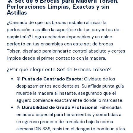
🛠️ Set de 5 Brocas para Madera Tolsen:
Perforaciones Limpias, Exactas y sin
Astillas
¿Cansado de que tus brocas resbalen al iniciar la
perforación o astillen la superficie de tus proyectos de
carpintería? Logra acabados impecables y un calce
perfecto en tus ensambles con este set de brocas
Tolsen, diseñado para brindarte control absoluto y cortes
limpios desde el primer contacto con la madera.
¿Por qué elegir este Set de Brocas Tolsen?
🎯
Punta de Centrado Exacta:
Olvídate de los
desplazamientos accidentales. Su afilada punta guía
muerde la madera al instante, asegurando que el
agujero comience exactamente donde lo marcaste.
💪
Durabilidad de Grado Profesional:
Fabricadas
en acero especial para herramientas y sometidas a
un riguroso proceso de templado bajo la norma
alemana DIN 338, resisten el desgaste continuo y las