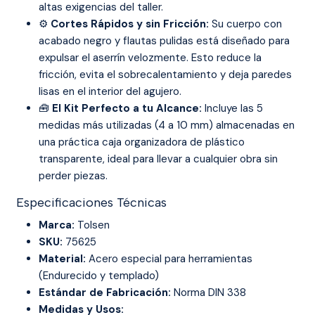
altas exigencias del taller.
⚙️
Cortes Rápidos y sin Fricción:
Su cuerpo con
acabado negro y flautas pulidas está diseñado para
expulsar el aserrín velozmente. Esto reduce la
fricción, evita el sobrecalentamiento y deja paredes
lisas en el interior del agujero.
🧰
El Kit Perfecto a tu Alcance:
Incluye las 5
medidas más utilizadas (4 a 10 mm) almacenadas en
una práctica caja organizadora de plástico
transparente, ideal para llevar a cualquier obra sin
perder piezas.
Especificaciones Técnicas
Marca:
Tolsen
SKU:
75625
Material:
Acero especial para herramientas
(Endurecido y templado)
Estándar de Fabricación:
Norma DIN 338
Medidas y Usos: