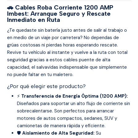
🚗 Cables Roba Corriente 1200 AMP
Imbest: Arranque Seguro y Rescate
Inmediato en Ruta
¿Te quedaste sin batería justo antes de salir al trabajo o
en medio de un viaje por carretera? No dependas de
grúas costosas ni pierdas horas esperando rescate.
Revive tu vehículo al instante y vuelve a la ruta con total
seguridad gracias a estos cables puente de alta
capacidad, el salvavidas indispensable que simplemente
no puede faltar en tu maletero.
¿Por qué elegir este producto?
⚡
Transferencia de Energía Óptima (1200 AMP):
Diseñados para soportar un alto flujo de corriente sin
sobrecalentarse. Son perfectos para arrancar
motores de autos compactos, sedanes, SUV y
camionetas de manera rápida y eficiente.
🛡️
Aislamiento de Alta Seguridad:
Su