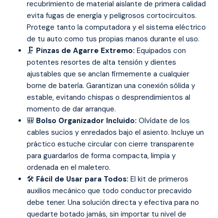
recubrimiento de material aislante de primera calidad
evita fugas de energía y peligrosos cortocircuitos.
Protege tanto la computadora y el sistema eléctrico
de tu auto como tus propias manos durante el uso.
🗜️
Pinzas de Agarre Extremo:
Equipados con
potentes resortes de alta tensión y dientes
ajustables que se anclan firmemente a cualquier
borne de batería. Garantizan una conexión sólida y
estable, evitando chispas o desprendimientos al
momento de dar arranque.
🎒
Bolso Organizador Incluido:
Olvídate de los
cables sucios y enredados bajo el asiento. Incluye un
práctico estuche circular con cierre transparente
para guardarlos de forma compacta, limpia y
ordenada en el maletero.
🛠️
Fácil de Usar para Todos:
El kit de primeros
auxilios mecánico que todo conductor precavido
debe tener. Una solución directa y efectiva para no
quedarte botado jamás, sin importar tu nivel de