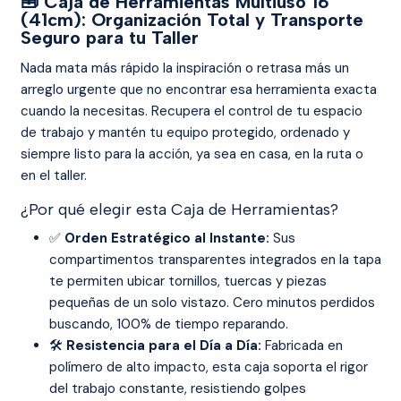
🧰 Caja de Herramientas Multiuso 16"
(41cm): Organización Total y Transporte
Seguro para tu Taller
Nada mata más rápido la inspiración o retrasa más un
arreglo urgente que no encontrar esa herramienta exacta
cuando la necesitas. Recupera el control de tu espacio
de trabajo y mantén tu equipo protegido, ordenado y
siempre listo para la acción, ya sea en casa, en la ruta o
en el taller.
¿Por qué elegir esta Caja de Herramientas?
✅
Orden Estratégico al Instante:
Sus
compartimentos transparentes integrados en la tapa
te permiten ubicar tornillos, tuercas y piezas
pequeñas de un solo vistazo. Cero minutos perdidos
buscando, 100% de tiempo reparando.
🛠️
Resistencia para el Día a Día:
Fabricada en
polímero de alto impacto, esta caja soporta el rigor
del trabajo constante, resistiendo golpes