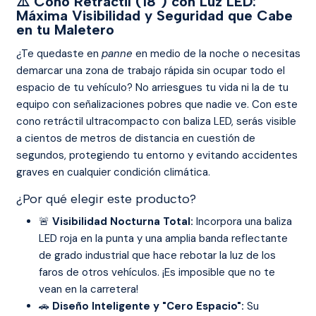
⚠️ Cono Retráctil (18") con Luz LED:
Máxima Visibilidad y Seguridad que Cabe
en tu Maletero
¿Te quedaste en
panne
en medio de la noche o necesitas
demarcar una zona de trabajo rápida sin ocupar todo el
espacio de tu vehículo? No arriesgues tu vida ni la de tu
equipo con señalizaciones pobres que nadie ve. Con este
cono retráctil ultracompacto con baliza LED, serás visible
a cientos de metros de distancia en cuestión de
segundos, protegiendo tu entorno y evitando accidentes
graves en cualquier condición climática.
¿Por qué elegir este producto?
🚨
Visibilidad Nocturna Total:
Incorpora una baliza
LED roja en la punta y una amplia banda reflectante
de grado industrial que hace rebotar la luz de los
faros de otros vehículos. ¡Es imposible que no te
vean en la carretera!
🚗
Diseño Inteligente y "Cero Espacio":
Su