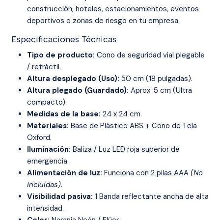
construcción, hoteles, estacionamientos, eventos
deportivos o zonas de riesgo en tu empresa.
Especificaciones Técnicas
Tipo de producto:
Cono de seguridad vial plegable
/ retráctil.
Altura desplegado (Uso):
50 cm (18 pulgadas).
Altura plegado (Guardado):
Aprox. 5 cm (Ultra
compacto).
Medidas de la base:
24 x 24 cm.
Materiales:
Base de Plástico ABS + Cono de Tela
Oxford.
Iluminación:
Baliza / Luz LED roja superior de
emergencia.
Alimentación de luz:
Funciona con 2 pilas AAA
(No
incluidas)
.
Visibilidad pasiva:
1 Banda reflectante ancha de alta
intensidad.
Color:
Naranja Neón / Flúor.