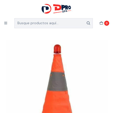
5% de descuento en el total de tu compra (Válido
para nuevos clientes)
Inicio
Equipamiento Minero
Seguridad Vial
0
CONO RETRACTIL 18 CON LUZ