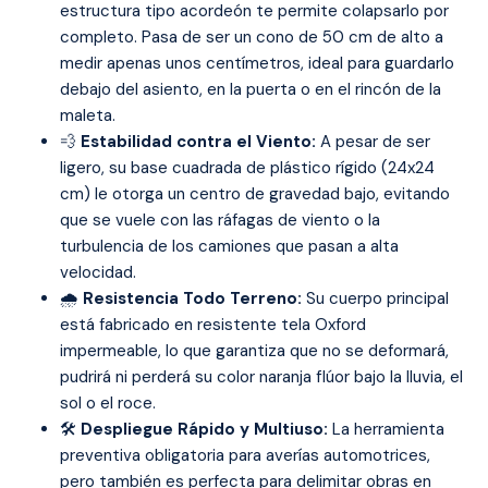
estructura tipo acordeón te permite colapsarlo por
completo. Pasa de ser un cono de 50 cm de alto a
medir apenas unos centímetros, ideal para guardarlo
debajo del asiento, en la puerta o en el rincón de la
maleta.
💨
Estabilidad contra el Viento:
A pesar de ser
ligero, su base cuadrada de plástico rígido (24x24
cm) le otorga un centro de gravedad bajo, evitando
que se vuele con las ráfagas de viento o la
turbulencia de los camiones que pasan a alta
velocidad.
🌧️
Resistencia Todo Terreno:
Su cuerpo principal
está fabricado en resistente tela Oxford
impermeable, lo que garantiza que no se deformará,
pudrirá ni perderá su color naranja flúor bajo la lluvia, el
sol o el roce.
🛠️
Despliegue Rápido y Multiuso:
La herramienta
preventiva obligatoria para averías automotrices,
pero también es perfecta para delimitar obras en