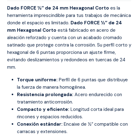
Dado FORCE ½″ de 24 mm Hexagonal Corto
es la
herramienta imprescindible para tus trabajos de mecánica
donde el espacio es limitado.
Dado FORCE ½″ de 24
mm Hexagonal Corto
está fabricado en acero de
aleación reforzado y cuenta con un acabado cromado
satinado que protege contra la corrosión. Su perfil corto y
hexagonal de 6 puntas proporciona un ajuste firme,
evitando deslizamientos y redondeos en tuercas de 24
mm.
Torque uniforme:
Perfil de 6 puntas que distribuye
la fuerza de manera homogénea.
Resistencia prolongada:
Acero endurecido con
tratamiento anticorrosión.
Compacto y eficiente:
Longitud corta ideal para
rincones y espacios reducidos.
Conexión estándar:
Encaixe de ½″ compatible con
carracas y extensiones.