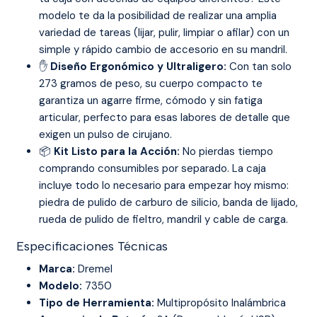
modelo te da la posibilidad de realizar una amplia
variedad de tareas (lijar, pulir, limpiar o afilar) con un
simple y rápido cambio de accesorio en su mandril.
✋
Diseño Ergonómico y Ultraligero:
Con tan solo
273 gramos de peso, su cuerpo compacto te
garantiza un agarre firme, cómodo y sin fatiga
articular, perfecto para esas labores de detalle que
exigen un pulso de cirujano.
📦
Kit Listo para la Acción:
No pierdas tiempo
comprando consumibles por separado. La caja
incluye todo lo necesario para empezar hoy mismo:
piedra de pulido de carburo de silicio, banda de lijado,
rueda de pulido de fieltro, mandril y cable de carga.
Especificaciones Técnicas
Marca:
Dremel
Modelo:
7350
Tipo de Herramienta:
Multipropósito Inalámbrica