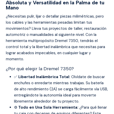
Absoluta y Versatilidad en la Palma de tu
Mano
¿Necesitas pulir, lijar o detallar piezas milimétricas, pero
los cables y las herramientas pesadas limitan tus
movimientos? Lleva tus proyectos de taller, restauración
automotriz o manualidades al siguiente nivel. Con la
herramienta multipropósito Dremel 7350, tendrás el
control total y la libertad inalámbrica que necesitas para
lograr acabados impecables, en cualquier lugar y
momento.
¿Por qué elegir la Dremel 7350?
✅
Libertad Inalámbrica Total:
Olvídate de buscar
enchufes o enredarte mientras trabajas. Su batería
de alto rendimiento (2A) se carga fácilmente vía USB,
entregándote la autonomía ideal para moverte
libremente alrededor de tu proyecto.
⚙️
Todo en Una Sola Herramienta:
¿Para qué llenar
tu caja con decenas de equipos diferentes? Este