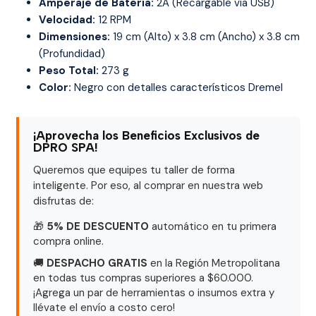
Amperaje de Batería:
2A (Recargable vía USB)
Velocidad:
12 RPM
Dimensiones:
19 cm (Alto) x 3.8 cm (Ancho) x 3.8 cm
(Profundidad)
Peso Total:
273 g
Color:
Negro con detalles característicos Dremel
¡Aprovecha los Beneficios Exclusivos de
DPRO SPA!
Queremos que equipes tu taller de forma
inteligente. Por eso, al comprar en nuestra web
disfrutas de:
🎁
5% DE DESCUENTO
automático en tu primera
compra online.
🚚
DESPACHO GRATIS
en la Región Metropolitana
en todas tus compras superiores a $60.000.
¡Agrega un par de herramientas o insumos extra y
llévate el envío a costo cero!