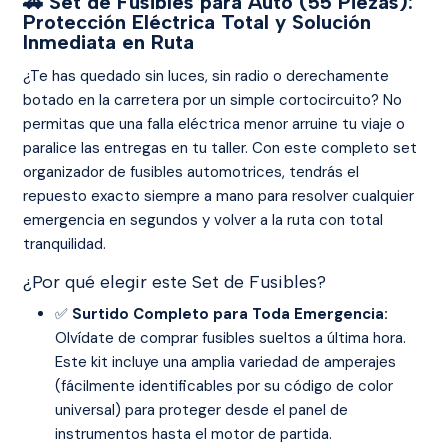
🚗 Set de Fusibles para Auto (55 Piezas):
Protección Eléctrica Total y Solución
Inmediata en Ruta
¿Te has quedado sin luces, sin radio o derechamente
botado en la carretera por un simple cortocircuito? No
permitas que una falla eléctrica menor arruine tu viaje o
paralice las entregas en tu taller. Con este completo set
organizador de fusibles automotrices, tendrás el
repuesto exacto siempre a mano para resolver cualquier
emergencia en segundos y volver a la ruta con total
tranquilidad.
¿Por qué elegir este Set de Fusibles?
✅
Surtido Completo para Toda Emergencia:
Olvídate de comprar fusibles sueltos a última hora.
Este kit incluye una amplia variedad de amperajes
(fácilmente identificables por su código de color
universal) para proteger desde el panel de
instrumentos hasta el motor de partida.