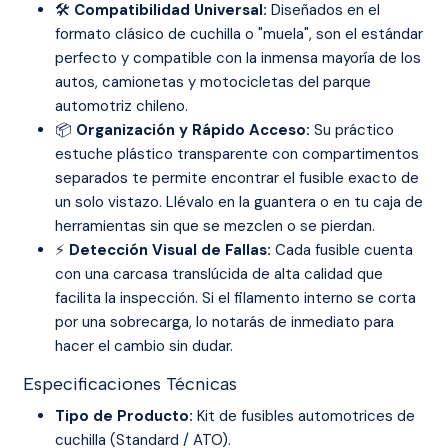
🛠️
Compatibilidad Universal:
Diseñados en el
formato clásico de cuchilla o "muela", son el estándar
perfecto y compatible con la inmensa mayoría de los
autos, camionetas y motocicletas del parque
automotriz chileno.
📦
Organización y Rápido Acceso:
Su práctico
estuche plástico transparente con compartimentos
separados te permite encontrar el fusible exacto de
un solo vistazo. Llévalo en la guantera o en tu caja de
herramientas sin que se mezclen o se pierdan.
⚡
Detección Visual de Fallas:
Cada fusible cuenta
con una carcasa translúcida de alta calidad que
facilita la inspección. Si el filamento interno se corta
por una sobrecarga, lo notarás de inmediato para
hacer el cambio sin dudar.
Especificaciones Técnicas
Tipo de Producto:
Kit de fusibles automotrices de
cuchilla (Standard / ATO).