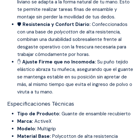
liviano se adapta a la forma natural de tu mano. Esto
te permite realizar tareas finas de ensamble y
montaje sin perder la movilidad de tus dedos.
🛡️
Resistencia y Confort Diario:
Confeccionados
con una base de
polycotton
de alta resistencia,
combinan una durabilidad sobresaliente frente al
desgaste operativo con la frescura necesaria para
trabajar cómodamente por horas.
✋
Ajuste Firme que no Incomoda:
Su puño tejido
elástico abraza tu muñeca, asegurando que el guante
se mantenga estable en su posición sin apretar de
más, al mismo tiempo que evita el ingreso de polvo o
viruta a tu mano.
Especificaciones Técnicas
Tipo de Producto:
Guante de ensamble recubierto
Marca:
ActiveX
Modelo:
Multigrip
Material Base:
Polycotton de alta resistencia