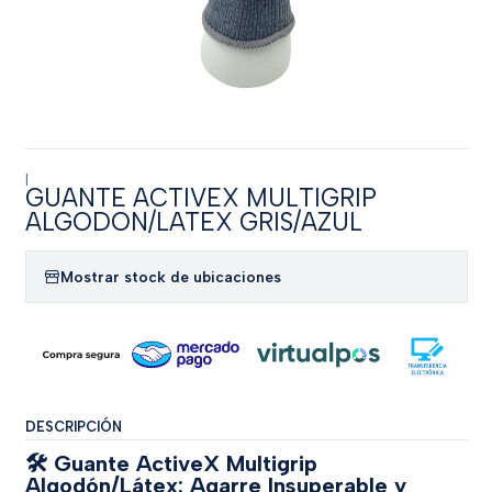
|
GUANTE ACTIVEX MULTIGRIP
ALGODON/LATEX GRIS/AZUL
Mostrar stock de ubicaciones
DESCRIPCIÓN
🛠️ Guante ActiveX Multigrip
Algodón/Látex: Agarre Insuperable y