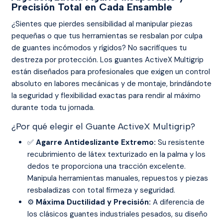
Precisión Total en Cada Ensamble
¿Sientes que pierdes sensibilidad al manipular piezas
pequeñas o que tus herramientas se resbalan por culpa
de guantes incómodos y rígidos? No sacrifiques tu
destreza por protección. Los guantes ActiveX Multigrip
están diseñados para profesionales que exigen un control
absoluto en labores mecánicas y de montaje, brindándote
la seguridad y flexibilidad exactas para rendir al máximo
durante toda tu jornada.
¿Por qué elegir el Guante ActiveX Multigrip?
✅
Agarre Antideslizante Extremo:
Su resistente
recubrimiento de látex texturizado en la palma y los
dedos te proporciona una tracción excelente.
Manipula herramientas manuales, repuestos y piezas
resbaladizas con total firmeza y seguridad.
⚙️
Máxima Ductilidad y Precisión:
A diferencia de
los clásicos guantes industriales pesados, su diseño