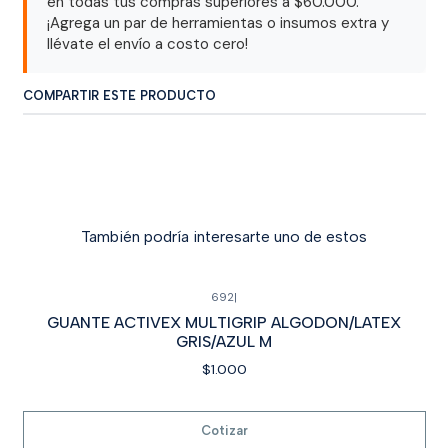
en todas tus compras superiores a $60.000.
¡Agrega un par de herramientas o insumos extra y
llévate el envío a costo cero!
COMPARTIR ESTE PRODUCTO
También podría interesarte uno de estos
692
|
Cotizar
GUANTE ACTIVEX MULTIGRIP ALGODON/LATEX
GRIS/AZUL M
$1.000
Cotizar