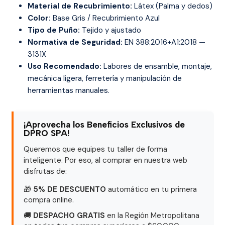
Material de Recubrimiento:
Látex (Palma y dedos)
Color:
Base Gris / Recubrimiento Azul
Tipo de Puño:
Tejido y ajustado
Normativa de Seguridad:
EN 388:2016+A1:2018 —
3131X
Uso Recomendado:
Labores de ensamble, montaje,
mecánica ligera, ferretería y manipulación de
herramientas manuales.
¡Aprovecha los Beneficios Exclusivos de
DPRO SPA!
Queremos que equipes tu taller de forma
inteligente. Por eso, al comprar en nuestra web
disfrutas de:
🎁
5% DE DESCUENTO
automático en tu primera
compra online.
🚚
DESPACHO GRATIS
en la Región Metropolitana