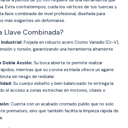
a. Evita contratiempos, cuida los vértices de tus tuercas y
ta llave combinada de nivel profesional, diseñada para
os más exigentes sin deformarse.
ta Llave Combinada?
Industrial:
Forjada en robusto acero Cromo Vanadio (Cr-V),
tensión y torsión, garantizando una herramienta altamente
e Doble Acción:
Su boca abierta te permite realizar
rápidos, mientras que su corona estriada ofrece un agarre
bruta sin riesgo de resbalar.
lidad:
Su cuerpo esbelto y bien balanceado te entrega la
ando el acceso a zonas estrechas en motores, chasis o
sión:
Cuenta con un acabado cromado pulido que no solo
ste prematuro, sino que también facilita la limpieza rápida de
a.