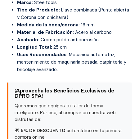
Marca:
Steeltools
Tipo de Producto:
Llave combinada (Punta abierta
y Corona con chicharra)
Medida de la boca/corona:
16 mm
Material de Fabricación:
Acero al carbono
Acabado:
Cromo pulido anticorrosión
Longitud Total:
25 cm
Usos Recomendados:
Mecánica automotriz,
mantenimiento de maquinaria pesada, carpintería y
bricolaje avanzado.
¡Aprovecha los Beneficios Exclusivos de
DPRO SPA!
Queremos que equipes tu taller de forma
inteligente. Por eso, al comprar en nuestra web
disfrutas de:
🎁
5% DE DESCUENTO
automático en tu primera
compra online.