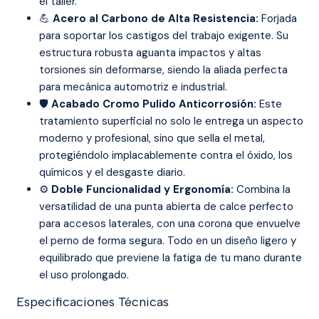
el taller.
💪
Acero al Carbono de Alta Resistencia:
Forjada
para soportar los castigos del trabajo exigente. Su
estructura robusta aguanta impactos y altas
torsiones sin deformarse, siendo la aliada perfecta
para mecánica automotriz e industrial.
🛡️
Acabado Cromo Pulido Anticorrosión:
Este
tratamiento superficial no solo le entrega un aspecto
moderno y profesional, sino que sella el metal,
protegiéndolo implacablemente contra el óxido, los
químicos y el desgaste diario.
⚙️
Doble Funcionalidad y Ergonomía:
Combina la
versatilidad de una punta abierta de calce perfecto
para accesos laterales, con una corona que envuelve
el perno de forma segura. Todo en un diseño ligero y
equilibrado que previene la fatiga de tu mano durante
el uso prolongado.
Especificaciones Técnicas