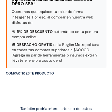
DPRO SPA!
Queremos que equipes tu taller de forma
inteligente. Por eso, al comprar en nuestra web
disfrutas de:
🎁
5% DE DESCUENTO
automático en tu primera
compra online.
🚚
DESPACHO GRATIS
en la Región Metropolitana
en todas tus compras superiores a $60.000.
¡Agrega un par de herramientas o insumos extra y
llévate el envío a costo cero!
COMPARTIR ESTE PRODUCTO
También podría interesarte uno de estos