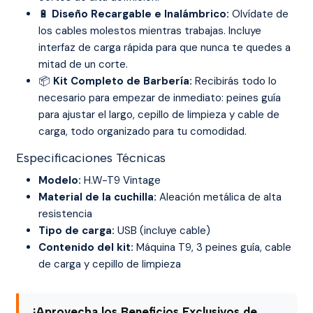
🔋
Diseño Recargable e Inalámbrico:
Olvídate de
los cables molestos mientras trabajas. Incluye
interfaz de carga rápida para que nunca te quedes a
mitad de un corte.
📦
Kit Completo de Barbería:
Recibirás todo lo
necesario para empezar de inmediato: peines guía
para ajustar el largo, cepillo de limpieza y cable de
carga, todo organizado para tu comodidad.
Especificaciones Técnicas
Modelo:
H.W-T9 Vintage
Material de la cuchilla:
Aleación metálica de alta
resistencia
Tipo de carga:
USB (incluye cable)
Contenido del kit:
Máquina T9, 3 peines guía, cable
de carga y cepillo de limpieza
¡Aprovecha los Beneficios Exclusivos de