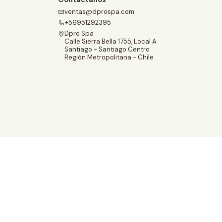
ventas@dprospa.com
+56951292395
Dpro Spa
Calle Sierra Bella 1755, Local A
Santiago - Santiago Centro
Región Metropolitana - Chile