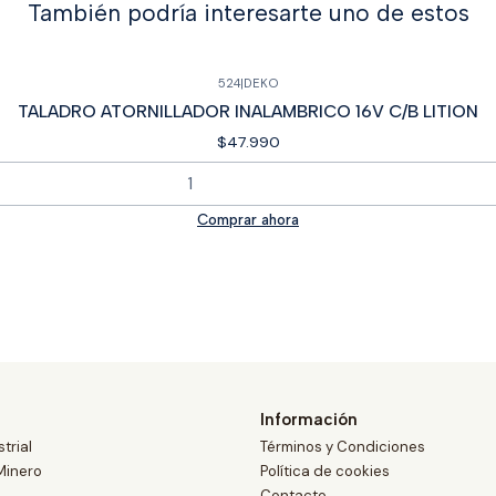
También podría interesarte uno de estos
524
|
DEKO
TALADRO ATORNILLADOR INALAMBRICO 16V C/B LITION
$47.990
Comprar ahora
Información
trial
Términos y Condiciones
Minero
Política de cookies
Contacto