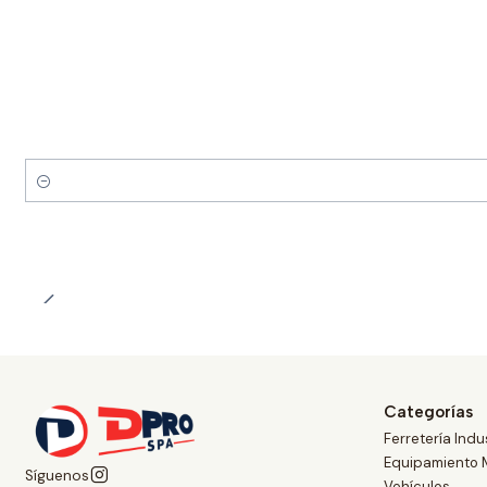
Cantidad
Categorías
Ferretería Indus
Equipamiento 
Síguenos
Vehículos