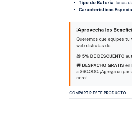
Tipo de Batería:
Iones de
Características Especia
¡Aprovecha los Benefic
Queremos que equipes tu ta
web disfrutas de:
🎁
5% DE DESCUENTO
aut
🚚
DESPACHO GRATIS
en 
a $60.000. ¡Agrega un par 
cero!
COMPARTIR ESTE PRODUCTO