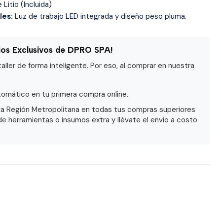
 Litio (Incluida)
les:
Luz de trabajo LED integrada y diseño peso pluma.
ios Exclusivos de DPRO SPA!
ller de forma inteligente. Por eso, al comprar en nuestra
omático en tu primera compra online.
la Región Metropolitana en todas tus compras superiores
de herramientas o insumos extra y llévate el envío a costo