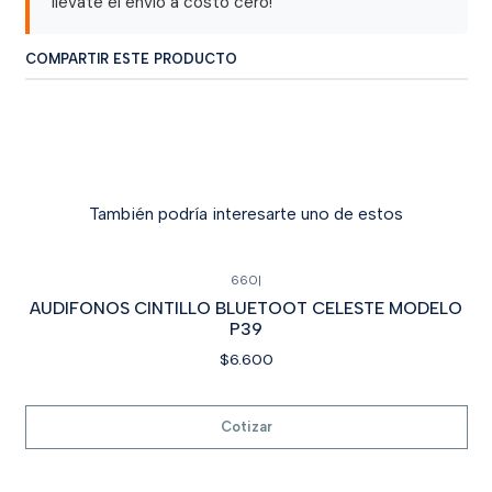
llévate el envío a costo cero!
COMPARTIR ESTE PRODUCTO
También podría interesarte uno de estos
660
|
Cotizar
AUDIFONOS CINTILLO BLUETOOT CELESTE MODELO
P39
$6.600
Cotizar