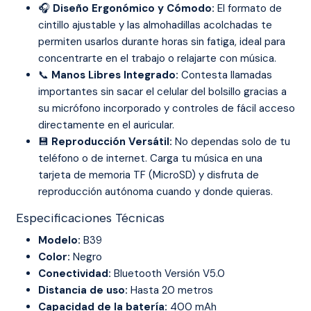
🎧
Diseño Ergonómico y Cómodo:
El formato de
cintillo ajustable y las almohadillas acolchadas te
permiten usarlos durante horas sin fatiga, ideal para
concentrarte en el trabajo o relajarte con música.
📞
Manos Libres Integrado:
Contesta llamadas
importantes sin sacar el celular del bolsillo gracias a
su micrófono incorporado y controles de fácil acceso
directamente en el auricular.
💾
Reproducción Versátil:
No dependas solo de tu
teléfono o de internet. Carga tu música en una
tarjeta de memoria TF (MicroSD) y disfruta de
reproducción autónoma cuando y donde quieras.
Especificaciones Técnicas
Modelo:
B39
Color:
Negro
Conectividad:
Bluetooth Versión V5.0
Distancia de uso:
Hasta 20 metros
Capacidad de la batería:
400 mAh