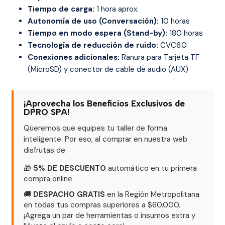
Tiempo de carga:
1 hora aprox.
Autonomía de uso (Conversación):
10 horas
Tiempo en modo espera (Stand-by):
180 horas
Tecnología de reducción de ruido:
CVC6.0
Conexiones adicionales:
Ranura para Tarjeta TF
(MicroSD) y conector de cable de audio (AUX)
¡Aprovecha los Beneficios Exclusivos de
DPRO SPA!
Queremos que equipes tu taller de forma
inteligente. Por eso, al comprar en nuestra web
disfrutas de:
🎁
5% DE DESCUENTO
automático en tu primera
compra online.
🚚
DESPACHO GRATIS
en la Región Metropolitana
en todas tus compras superiores a $60.000.
¡Agrega un par de herramientas o insumos extra y