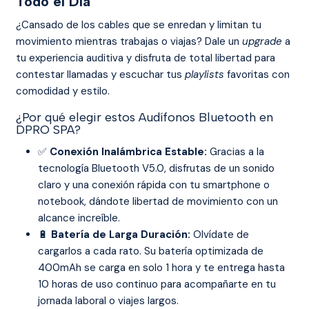
Todo el Día
¿Cansado de los cables que se enredan y limitan tu
movimiento mientras trabajas o viajas? Dale un
upgrade
a
tu experiencia auditiva y disfruta de total libertad para
contestar llamadas y escuchar tus
playlists
favoritas con
comodidad y estilo.
¿Por qué elegir estos Audífonos Bluetooth en
DPRO SPA?
✅
Conexión Inalámbrica Estable:
Gracias a la
tecnología Bluetooth V5.0, disfrutas de un sonido
claro y una conexión rápida con tu smartphone o
notebook, dándote libertad de movimiento con un
alcance increíble.
🔋
Batería de Larga Duración:
Olvídate de
cargarlos a cada rato. Su batería optimizada de
400mAh se carga en solo 1 hora y te entrega hasta
10 horas de uso continuo para acompañarte en tu
jornada laboral o viajes largos.