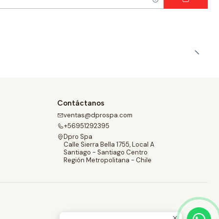
Contáctanos
ventas@dprospa.com
+56951292395
Dpro Spa
Calle Sierra Bella 1755, Local A
Santiago - Santiago Centro
Región Metropolitana - Chile