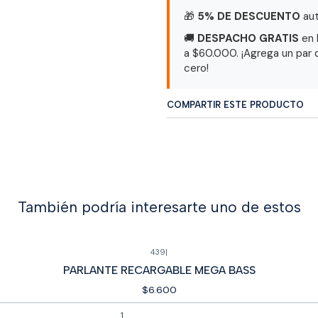
🎁
5% DE DESCUENTO
aut
🚚
DESPACHO GRATIS
en 
a $60.000. ¡Agrega un par 
cero!
COMPARTIR ESTE PRODUCTO
También podría interesarte uno de estos
439
|
PARLANTE RECARGABLE MEGA BASS
$6.600