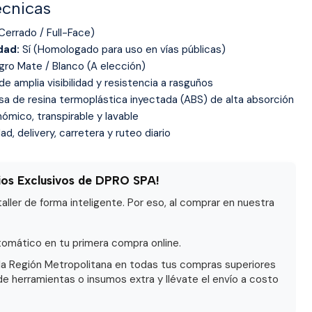
écnicas
(Cerrado / Full-Face)
dad:
Sí (Homologado para uso en vías públicas)
ro Mate / Blanco (A elección)
e amplia visibilidad y resistencia a rasguños
a de resina termoplástica inyectada (ABS) de alta absorción
mico, transpirable y lavable
d, delivery, carretera y ruteo diario
ios Exclusivos de DPRO SPA!
ller de forma inteligente. Por eso, al comprar en nuestra
omático en tu primera compra online.
la Región Metropolitana en todas tus compras superiores
de herramientas o insumos extra y llévate el envío a costo