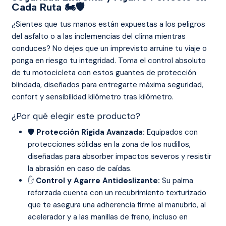
Cada Ruta 🏍️🛡️
¿Sientes que tus manos están expuestas a los peligros
del asfalto o a las inclemencias del clima mientras
conduces? No dejes que un imprevisto arruine tu viaje o
ponga en riesgo tu integridad. Toma el control absoluto
de tu motocicleta con estos guantes de protección
blindada, diseñados para entregarte máxima seguridad,
confort y sensibilidad kilómetro tras kilómetro.
¿Por qué elegir este producto?
🛡️
Protección Rígida Avanzada:
Equipados con
protecciones sólidas en la zona de los nudillos,
diseñadas para absorber impactos severos y resistir
la abrasión en caso de caídas.
✋
Control y Agarre Antideslizante:
Su palma
reforzada cuenta con un recubrimiento texturizado
que te asegura una adherencia firme al manubrio, al
acelerador y a las manillas de freno, incluso en