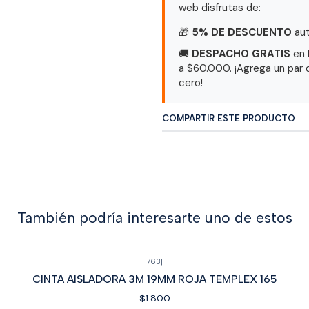
web disfrutas de:
🎁
5% DE DESCUENTO
aut
🚚
DESPACHO GRATIS
en 
a $60.000. ¡Agrega un par 
cero!
COMPARTIR ESTE PRODUCTO
También podría interesarte uno de estos
763
|
CINTA AISLADORA 3M 19MM ROJA TEMPLEX 165
$1.800