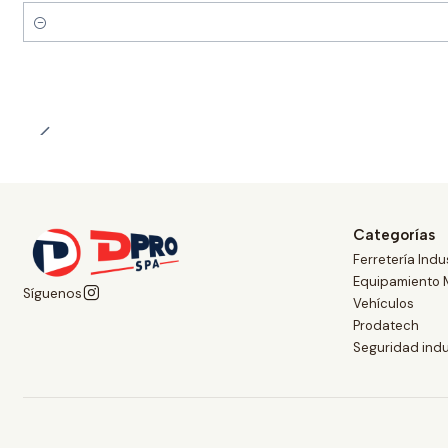
Cantidad
Categorías
Ferretería Indus
Equipamiento 
Síguenos
Vehículos
Prodatech
Seguridad indu