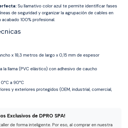
erfecta:
Su llamativo color azul te permite identificar fases
líneas de seguridad y organizar la agrupación de cables en
n acabado 100% profesional.
écnicas
ncho x 18,3 metros de largo x 0,15 mm de espesor
 a la llama (PVC elástico) con adhesivo de caucho
0°C a 90°C
riores y exteriores protegidos (OEM, industrial, comercial,
ios Exclusivos de DPRO SPA!
ller de forma inteligente. Por eso, al comprar en nuestra