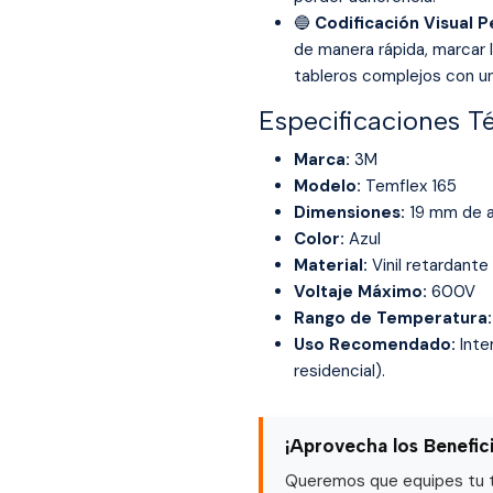
🔵
Codificación Visual P
de manera rápida, marcar 
tableros complejos con u
Especificaciones T
Marca:
3M
Modelo:
Temflex 165
Dimensiones:
19 mm de a
Color:
Azul
Material:
Vinil retardante
Voltaje Máximo:
600V
Rango de Temperatura:
Uso Recomendado:
Inte
residencial).
¡Aprovecha los Benefic
Queremos que equipes tu ta