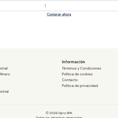
Comprar ahora
Información
trial
Términos y Condiciones
Minero
Política de cookies
Contacto
Política de privacidad
strial
2026 Dpro SPA.
Todos los derechos reservados