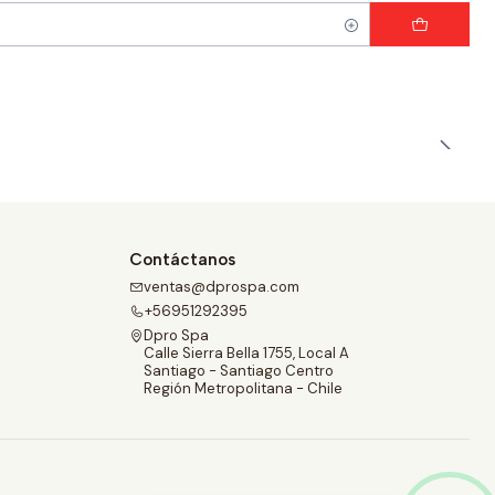
Contáctanos
ventas@dprospa.com
+56951292395
Dpro Spa
Calle Sierra Bella 1755, Local A
Santiago - Santiago Centro
Región Metropolitana - Chile