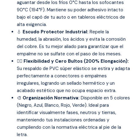
aguantar desde los fríos 0°C hasta los sofocantes
90°C (194°F). Mantiene su poder adhesivo intacto
bajo el capó de tu auto o en tableros eléctricos de
alta exigencia.
💧
Escudo Protector Industrial:
Repele la
humedad, la abrasión, los ácidos y evita la corrosión
del cobre. Es tu mejor aliado para garantizar que el
empalme no se sulfate con el paso de los meses.
🤸‍♂️
Flexibilidad y Cero Bultos (200% Elongación):
Su respaldo de PVC súper elástico se estira y adapta
perfectamente a conectores o empalmes
irregulares, logrando un sellado hermético y un
acabado estético que no ocupa espacio extra.
🎨
Organización Normativa:
Disponible en 5 colores
(Negro, Azul, Blanco, Rojo, Verde). Ideal para
identificar visualmente fases, neutros y tierras,
manteniendo tus instalaciones ordenadas y
cumpliendo con la normativa eléctrica al pie de la
letra.