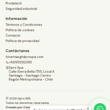
Prodatech
Seguridad industrial
Información
Términos y Condiciones
Política de cookies
Contacto
Política de privacidad
Contáctanos
ventas@dprospa.com
+56951292395
Dpro Spa
Calle Sierra Bella 1755, Local A
Santiago - Santiago Centro
Región Metropolitana - Chile
2026 Dpro SPA.
Todos los derechos reservados
Creado por Concepto.com