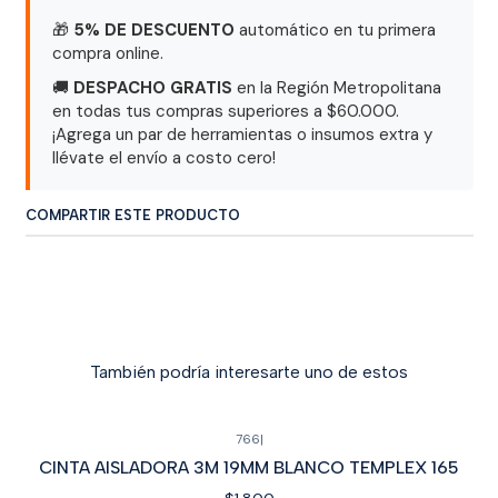
🎁
5% DE DESCUENTO
automático en tu primera
compra online.
🚚
DESPACHO GRATIS
en la Región Metropolitana
en todas tus compras superiores a $60.000.
¡Agrega un par de herramientas o insumos extra y
llévate el envío a costo cero!
COMPARTIR ESTE PRODUCTO
También podría interesarte uno de estos
766
|
CINTA AISLADORA 3M 19MM BLANCO TEMPLEX 165
$1.800