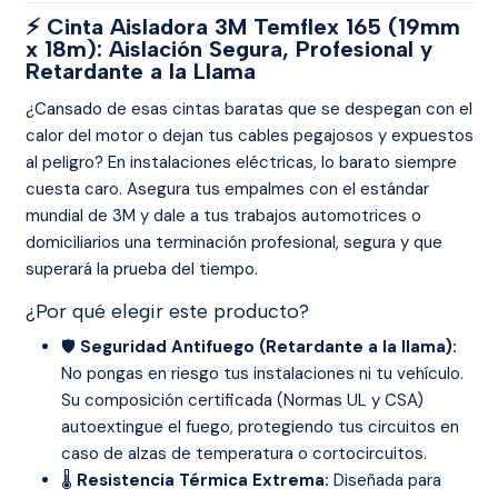
⚡ Cinta Aisladora 3M Temflex 165 (19mm
x 18m): Aislación Segura, Profesional y
Retardante a la Llama
¿Cansado de esas cintas baratas que se despegan con el
calor del motor o dejan tus cables pegajosos y expuestos
al peligro? En instalaciones eléctricas, lo barato siempre
cuesta caro. Asegura tus empalmes con el estándar
mundial de 3M y dale a tus trabajos automotrices o
domiciliarios una terminación profesional, segura y que
superará la prueba del tiempo.
¿Por qué elegir este producto?
🛡️
Seguridad Antifuego (Retardante a la llama):
No pongas en riesgo tus instalaciones ni tu vehículo.
Su composición certificada (Normas UL y CSA)
autoextingue el fuego, protegiendo tus circuitos en
caso de alzas de temperatura o cortocircuitos.
🌡️
Resistencia Térmica Extrema:
Diseñada para