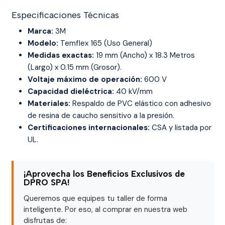
Especificaciones Técnicas
Marca:
3M
Modelo:
Temflex 165 (Uso General)
Medidas exactas:
19 mm (Ancho) x 18.3 Metros
(Largo) x 0.15 mm (Grosor).
Voltaje máximo de operación:
600 V
Capacidad dieléctrica:
40 kV/mm
Materiales:
Respaldo de PVC elástico con adhesivo
de resina de caucho sensitivo a la presión.
Certificaciones internacionales:
CSA y listada por
UL.
¡Aprovecha los Beneficios Exclusivos de
DPRO SPA!
Queremos que equipes tu taller de forma
inteligente. Por eso, al comprar en nuestra web
disfrutas de: