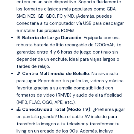
entera en un solo dispositivo. Soporta fluidamente
los formatos clásicos más populares como GBA,
SMD, NES, GB, GBC, FC y MD. ¡Además, puedes
conectarla a tu computador vía USB para descargar
e instalar tus propias ROMs!
🔋
Batería de Larga Duración:
Equipada con una
robusta batería de litio recargable de 1200mAh, te
garantiza entre 4 y 6 horas de juego continuo sin
depender de un enchufe. Ideal para viajes largos o
tardes de relajo.
🎵
Centro Multimedia de Bolsillo:
No sirve solo
para jugar. Reproduce tus películas, videos y música
favorita gracias a su amplia compatibilidad con
formatos de video (RMVB) y audio de alta fidelidad
(MP3, FLAC, OGG, APE, etc.).
🕹️
Conectividad Total (Modo TV):
¿Prefieres jugar
en pantalla grande? Usa el cable AV incluido para
transferir la imagen a tu televisor y transformar tu
living en un arcade de los 90s. Además, incluye