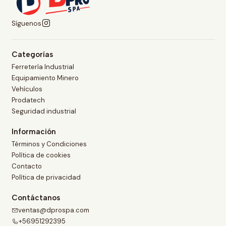
Síguenos
Categorías
Ferretería Industrial
Equipamiento Minero
Vehículos
Prodatech
Seguridad industrial
Información
Términos y Condiciones
Política de cookies
Contacto
Política de privacidad
Contáctanos
ventas@dprospa.com
+56951292395