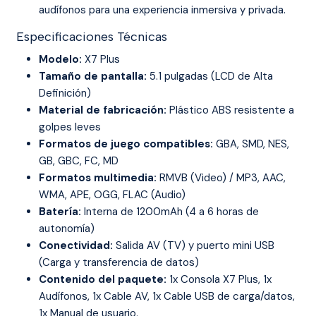
audífonos para una experiencia inmersiva y privada.
Especificaciones Técnicas
Modelo:
X7 Plus
Tamaño de pantalla:
5.1 pulgadas (LCD de Alta
Definición)
Material de fabricación:
Plástico ABS resistente a
golpes leves
Formatos de juego compatibles:
GBA, SMD, NES,
GB, GBC, FC, MD
Formatos multimedia:
RMVB (Video) / MP3, AAC,
WMA, APE, OGG, FLAC (Audio)
Batería:
Interna de 1200mAh (4 a 6 horas de
autonomía)
Conectividad:
Salida AV (TV) y puerto mini USB
(Carga y transferencia de datos)
Contenido del paquete:
1x Consola X7 Plus, 1x
Audífonos, 1x Cable AV, 1x Cable USB de carga/datos,
1x Manual de usuario.