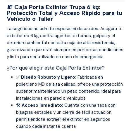
🧯 Caja Porta Extintor Trupa 6 kg:
Protección Total y Acceso Rápido para tu
Vehículo o Taller
La seguridad no admite esperas ni descuidos. Asegura tu
extintor de 6 kg contra agentes externos, golpes y el
deterioro ambiental con esta caja de alta resistencia,
garantizando que esté siempre en perfectas condiciones
y listo para ser utilizado en caso de emergencia.
¿Por qué elegir esta Caja Porta Extintor?
✅
Diseño Robusto y Ligero:
Fabricada en
polietileno MD de alta calidad, ofrece una protección
superior manteniendo un peso contenido, ideal para
instalaciones en pared o vehículos.
🛠️
Acceso Inmediato:
Cuenta con una tapa con
bisagras estables y un cierre de fácil actuación,
permitiéndote extraer el extintor en segundos
cuando cada instante cuenta.