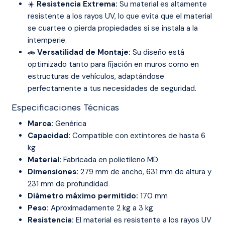
☀️
Resistencia Extrema:
Su material es altamente
resistente a los rayos UV, lo que evita que el material
se cuartee o pierda propiedades si se instala a la
intemperie.
🚗
Versatilidad de Montaje:
Su diseño está
optimizado tanto para fijación en muros como en
estructuras de vehículos, adaptándose
perfectamente a tus necesidades de seguridad.
Especificaciones Técnicas
Marca:
Genérica
Capacidad:
Compatible con extintores de hasta 6
kg
Material:
Fabricada en polietileno MD
Dimensiones:
279 mm de ancho, 631 mm de altura y
231 mm de profundidad
Diámetro máximo permitido:
170 mm
Peso:
Aproximadamente 2 kg a 3 kg
Resistencia:
El material es resistente a los rayos UV