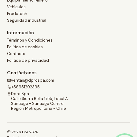
Equipamiento Minero
Vehículos
Prodatech
Seguridad industrial
Información
Términos y Condiciones
Política de cookies
Contacto
Política de privacidad
Contáctanos
ventas@dprospa.com
+56951292395
Dpro Spa
Calle Sierra Bella 1755, Local A
Santiago - Santiago Centro
Región Metropolitana - Chile
2026 Dpro SPA.