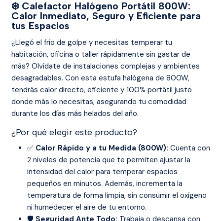
❄️ Calefactor Halógeno Portátil 800W:
Calor Inmediato, Seguro y Eficiente para
tus Espacios
¿Llegó el frío de golpe y necesitas temperar tu
habitación, oficina o taller rápidamente sin gastar de
más? Olvídate de instalaciones complejas y ambientes
desagradables. Con esta estufa halógena de 800W,
tendrás calor directo, eficiente y 100% portátil justo
donde más lo necesitas, asegurando tu comodidad
durante los días más helados del año.
¿Por qué elegir este producto?
✅
Calor Rápido y a tu Medida (800W):
Cuenta con
2 niveles de potencia que te permiten ajustar la
intensidad del calor para temperar espacios
pequeños en minutos. Además, incrementa la
temperatura de forma limpia, sin consumir el oxígeno
ni humedecer el aire de tu entorno.
🛡️
Seguridad Ante Todo:
Trabaja o descansa con