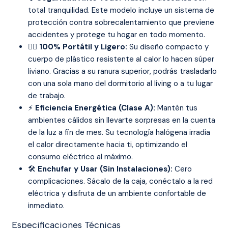
total tranquilidad. Este modelo incluye un sistema de
protección contra sobrecalentamiento que previene
accidentes y protege tu hogar en todo momento.
🏃‍♂️
100% Portátil y Ligero:
Su diseño compacto y
cuerpo de plástico resistente al calor lo hacen súper
liviano. Gracias a su ranura superior, podrás trasladarlo
con una sola mano del dormitorio al living o a tu lugar
de trabajo.
⚡
Eficiencia Energética (Clase A):
Mantén tus
ambientes cálidos sin llevarte sorpresas en la cuenta
de la luz a fin de mes. Su tecnología halógena irradia
el calor directamente hacia ti, optimizando el
consumo eléctrico al máximo.
🛠️
Enchufar y Usar (Sin Instalaciones):
Cero
complicaciones. Sácalo de la caja, conéctalo a la red
eléctrica y disfruta de un ambiente confortable de
inmediato.
Especificaciones Técnicas