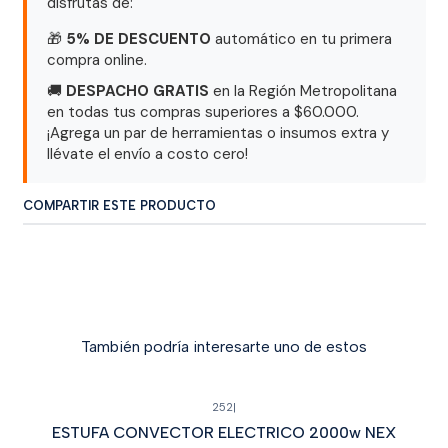
disfrutas de:
🎁
5% DE DESCUENTO
automático en tu primera
compra online.
🚚
DESPACHO GRATIS
en la Región Metropolitana
en todas tus compras superiores a $60.000.
¡Agrega un par de herramientas o insumos extra y
llévate el envío a costo cero!
COMPARTIR ESTE PRODUCTO
También podría interesarte uno de estos
252
|
Cotizar
ESTUFA CONVECTOR ELECTRICO 2000w NEX