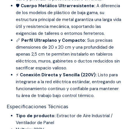
🛡️
Cuerpo Metálico Ultrarresistente:
A diferencia
de los modelos de plástico de baja gama, su
estructura principal de metal garantiza una larga vida
útil y resistencia mecánica, soportando las
exigencias de talleres o entornos ferreteros.
📏
Perfil Ultraplano y Compacto:
Sus precisas
dimensiones de 20 x 20 cm y una profundidad de
apenas 2,5 cm te permiten instalarlo en tableros
eléctricos, muros, gabinetes o ductos reducidos sin
sacrificar espacio valioso.
⚡
Conexión Directa y Sencilla (220V):
Listo para
integrarse a la red eléctrica estándar, entregando un
funcionamiento continuo y confiable para mantener
tu área de trabajo bajo control térmico.
Especificaciones Técnicas
Tipo de producto:
Extractor de Aire Industrial /
Ventilador de Panel