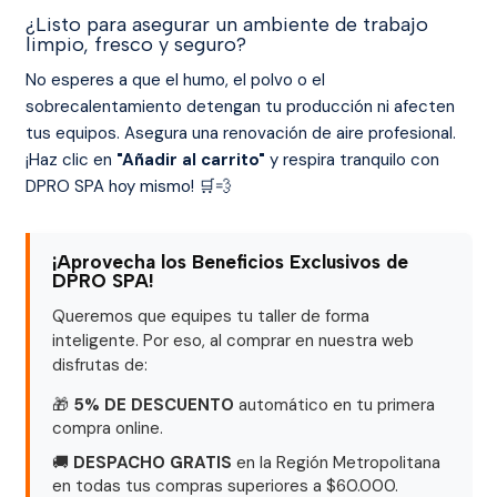
¿Listo para asegurar un ambiente de trabajo
limpio, fresco y seguro?
No esperes a que el humo, el polvo o el
sobrecalentamiento detengan tu producción ni afecten
tus equipos. Asegura una renovación de aire profesional.
¡Haz clic en
"Añadir al carrito"
y respira tranquilo con
DPRO SPA hoy mismo! 🛒💨
¡Aprovecha los Beneficios Exclusivos de
DPRO SPA!
Queremos que equipes tu taller de forma
inteligente. Por eso, al comprar en nuestra web
disfrutas de:
🎁
5% DE DESCUENTO
automático en tu primera
compra online.
🚚
DESPACHO GRATIS
en la Región Metropolitana
en todas tus compras superiores a $60.000.