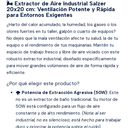
🌬️ Extractor de Aire Industrial Salzer
20x20 cm: Ventilación Potente y Rápida
para Entornos Exigentes
¿Harto del calor acumulado, la humedad, los gases o los
olores fuertes en tu taller, galpón o cuarto de equipos?
No dejes que la mala ventilación afecte tu salud, la de tu
equipo o el rendimiento de tus maquinarias. Mantén tu
espacio de trabajo fresco y libre de aire viciado con este
robusto extractor industrial, diseñado específicamente
para mover grandes volúmenes de aire de forma rápida y
eficiente.
¿Por qué elegir este producto?
🌪️
Potencia de Extracción Agresiva (50W):
Este
no es un extractor de baño tradicional. Su motor de
50W está configurado para un flujo de aire
constante y de alto rendimiento.
(Nota: al ser
industrial, no es silencioso; está hecho para trabajar
duro y priorizar la potencia sobre el ruido).