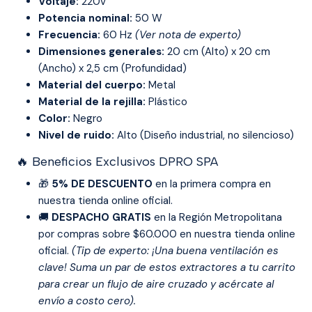
Voltaje:
220V
Potencia nominal:
50 W
Frecuencia:
60 Hz
(Ver nota de experto)
Dimensiones generales:
20 cm (Alto) x 20 cm
(Ancho) x 2,5 cm (Profundidad)
Material del cuerpo:
Metal
Material de la rejilla:
Plástico
Color:
Negro
Nivel de ruido:
Alto (Diseño industrial, no silencioso)
🔥 Beneficios Exclusivos DPRO SPA
🎁
5% DE DESCUENTO
en la primera compra en
nuestra tienda online oficial.
🚚
DESPACHO GRATIS
en la Región Metropolitana
por compras sobre $60.000 en nuestra tienda online
oficial.
(Tip de experto: ¡Una buena ventilación es
clave! Suma un par de estos extractores a tu carrito
para crear un flujo de aire cruzado y acércate al
envío a costo cero).