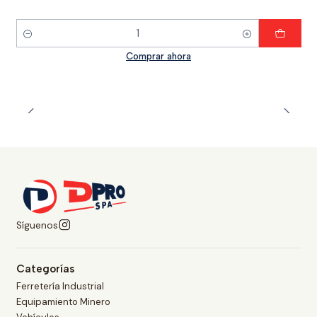
Cantidad
Comprar ahora
Síguenos
Categorías
Ferretería Industrial
Equipamiento Minero