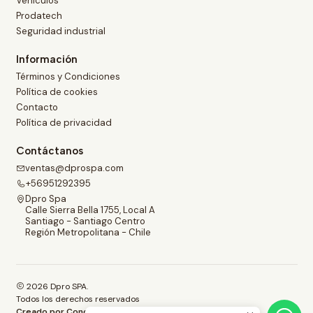
Vehículos
Prodatech
Seguridad industrial
Información
Términos y Condiciones
Política de cookies
Contacto
Política de privacidad
Contáctanos
ventas@dprospa.com
+56951292395
Dpro Spa
Calle Sierra Bella 1755, Local A
Santiago - Santiago Centro
Región Metropolitana - Chile
2026 Dpro SPA.
Todos los derechos reservados
Creado por Concepto.com