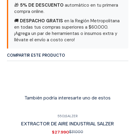
🎁
5% DE DESCUENTO
automático en tu primera
compra online.
🚚
DESPACHO GRATIS
en la Región Metropolitana
en todas tus compras superiores a $60.000.
¡Agrega un par de herramientas o insumos extra y
llévate el envío a costo cero!
COMPARTIR ESTE PRODUCTO
También podría interesarte uno de estos
550
|
SALZER
🔥
-10% OFF
EXTRACTOR DE AIRE INDUSTRIAL SALZER
$27.990
$31.000