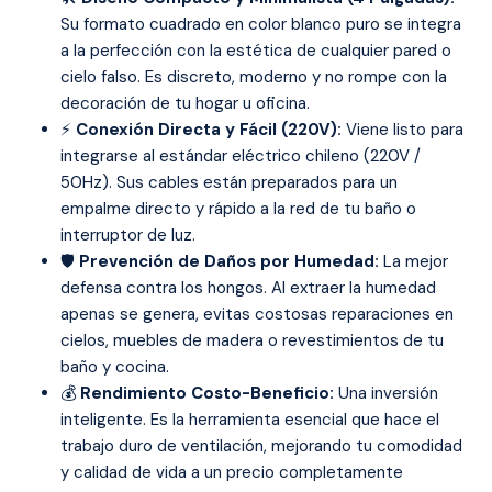
Su formato cuadrado en color blanco puro se integra
a la perfección con la estética de cualquier pared o
cielo falso. Es discreto, moderno y no rompe con la
decoración de tu hogar u oficina.
⚡
Conexión Directa y Fácil (220V):
Viene listo para
integrarse al estándar eléctrico chileno (220V /
50Hz). Sus cables están preparados para un
empalme directo y rápido a la red de tu baño o
interruptor de luz.
🛡️
Prevención de Daños por Humedad:
La mejor
defensa contra los hongos. Al extraer la humedad
apenas se genera, evitas costosas reparaciones en
cielos, muebles de madera o revestimientos de tu
baño y cocina.
💰
Rendimiento Costo-Beneficio:
Una inversión
inteligente. Es la herramienta esencial que hace el
trabajo duro de ventilación, mejorando tu comodidad
y calidad de vida a un precio completamente