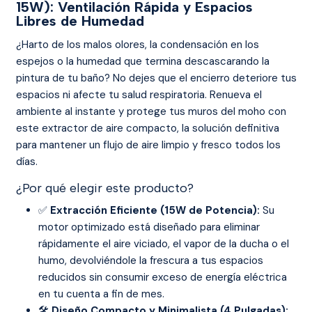
15W): Ventilación Rápida y Espacios
Libres de Humedad
¿Harto de los malos olores, la condensación en los
espejos o la humedad que termina descascarando la
pintura de tu baño? No dejes que el encierro deteriore tus
espacios ni afecte tu salud respiratoria. Renueva el
ambiente al instante y protege tus muros del moho con
este extractor de aire compacto, la solución definitiva
para mantener un flujo de aire limpio y fresco todos los
días.
¿Por qué elegir este producto?
✅
Extracción Eficiente (15W de Potencia):
Su
motor optimizado está diseñado para eliminar
rápidamente el aire viciado, el vapor de la ducha o el
humo, devolviéndole la frescura a tus espacios
reducidos sin consumir exceso de energía eléctrica
en tu cuenta a fin de mes.
🛠️
Diseño Compacto y Minimalista (4 Pulgadas):