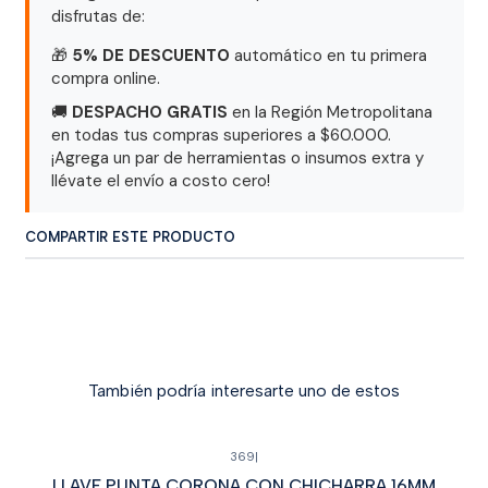
disfrutas de:
🎁
5% DE DESCUENTO
automático en tu primera
compra online.
🚚
DESPACHO GRATIS
en la Región Metropolitana
en todas tus compras superiores a $60.000.
¡Agrega un par de herramientas o insumos extra y
llévate el envío a costo cero!
COMPARTIR ESTE PRODUCTO
También podría interesarte uno de estos
369
|
LLAVE PUNTA CORONA CON CHICHARRA 16MM